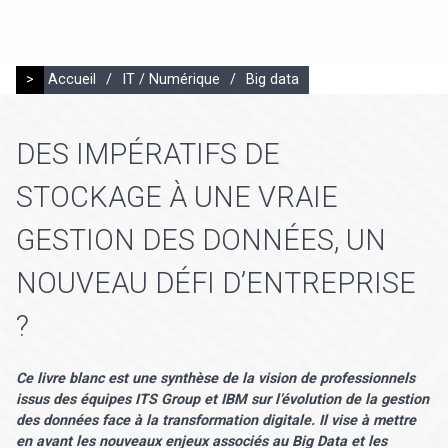
>
Accueil
/
IT / Numérique
/
Big data
DES IMPÉRATIFS DE
STOCKAGE À UNE VRAIE
GESTION DES DONNÉES, UN
NOUVEAU DÉFI D’ENTREPRISE
?
Ce livre blanc est une synthèse de la vision de professionnels
issus des équipes ITS Group et IBM sur l’évolution de la gestion
des données face à la transformation digitale. Il vise à mettre
en avant les nouveaux enjeux associés au Big Data et les