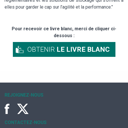
réglementaires et les solutions de stockage qui s’offrent à
elles pour garder le cap sur l’agilité et la performance."
Pour recevoir ce livre blanc, merci de cliquer ci-
dessous :
OBTENIR
LE LIVRE BLANC
REJOIGNEZ-NOUS
CONTACTEZ-NOUS