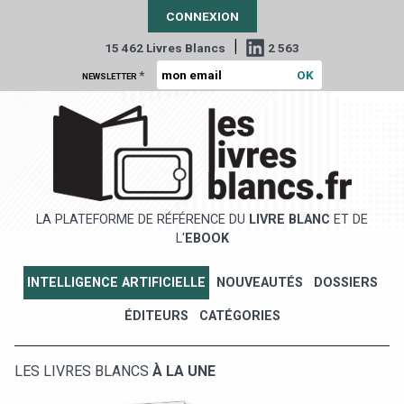
CONNEXION
|
15 462 Livres Blancs
2 563
*
NEWSLETTER
LA PLATEFORME DE RÉFÉRENCE DU
LIVRE BLANC
ET DE
L'
EBOOK
INTELLIGENCE ARTIFICIELLE
NOUVEAUTÉS
DOSSIERS
ÉDITEURS
CATÉGORIES
LES LIVRES BLANCS
À LA UNE