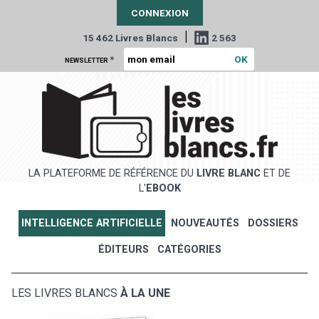
CONNEXION
|
15 462 Livres Blancs
2 563
*
NEWSLETTER
LA PLATEFORME DE RÉFÉRENCE DU
LIVRE BLANC
ET DE
L'
EBOOK
INTELLIGENCE ARTIFICIELLE
NOUVEAUTÉS
DOSSIERS
ÉDITEURS
CATÉGORIES
LES LIVRES BLANCS
À LA UNE