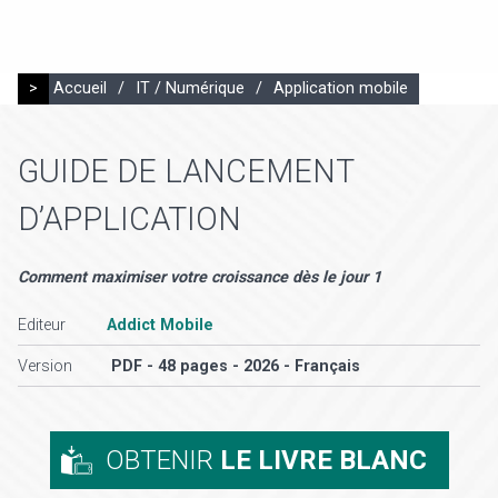
>
Accueil
/
IT / Numérique
/
Application mobile
GUIDE DE LANCEMENT
D’APPLICATION
Comment maximiser votre croissance dès le jour 1
Editeur
Addict Mobile
Version
PDF - 48 pages - 2026 - Français
OBTENIR
LE LIVRE BLANC