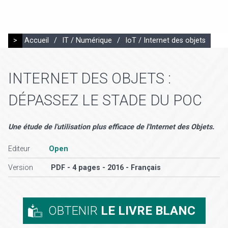
>
Accueil
/
IT / Numérique
/
IoT / Internet des objets
INTERNET DES OBJETS :
DÉPASSEZ LE STADE DU POC
Une étude de l'utilisation plus efficace de l'Internet des Objets.
Editeur
Open
Version
PDF - 4 pages - 2016 - Français
OBTENIR
LE LIVRE BLANC