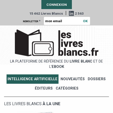
CONNEXION
|
15 462 Livres Blancs
2 563
*
NEWSLETTER
LA PLATEFORME DE RÉFÉRENCE DU
LIVRE BLANC
ET DE
L'
EBOOK
INTELLIGENCE ARTIFICIELLE
NOUVEAUTÉS
DOSSIERS
ÉDITEURS
CATÉGORIES
LES LIVRES BLANCS
À LA UNE