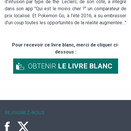
d’infusion par type de thé. Leclerc, de son côté, a intégré
dans son app "Qui est le moins cher ?" un comparateur de
prix localisé. Et Pokemon Go, à l’été 2016, a su embrasser
d’un coup toutes les opportunités de la réalité augmentée…"
Pour recevoir ce livre blanc, merci de cliquer ci-
dessous :
OBTENIR
LE LIVRE BLANC
REJOIGNEZ-NOUS