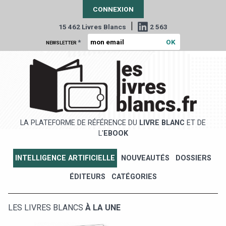
CONNEXION
|
15 462 Livres Blancs
2 563
*
NEWSLETTER
LA PLATEFORME DE RÉFÉRENCE DU
LIVRE BLANC
ET DE
L'
EBOOK
INTELLIGENCE ARTIFICIELLE
NOUVEAUTÉS
DOSSIERS
ÉDITEURS
CATÉGORIES
LES LIVRES BLANCS
À LA UNE