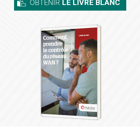
OBTENIR
LE LIVRE BLANC