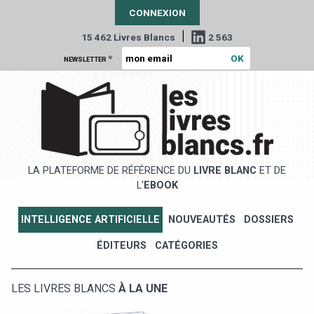
CONNEXION
|
15 462 Livres Blancs
2 563
*
NEWSLETTER
LA PLATEFORME DE RÉFÉRENCE DU
LIVRE BLANC
ET DE
L'
EBOOK
INTELLIGENCE ARTIFICIELLE
NOUVEAUTÉS
DOSSIERS
ÉDITEURS
CATÉGORIES
LES LIVRES BLANCS
À LA UNE