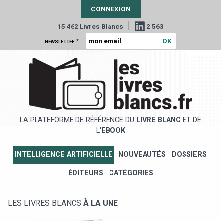
CONNEXION
|
15 462 Livres Blancs
2 563
*
NEWSLETTER
LA PLATEFORME DE RÉFÉRENCE DU
LIVRE BLANC
ET DE
L'
EBOOK
INTELLIGENCE ARTIFICIELLE
NOUVEAUTÉS
DOSSIERS
ÉDITEURS
CATÉGORIES
LES LIVRES BLANCS
À LA UNE