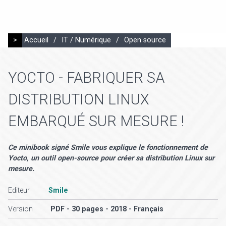
>
Accueil
/
IT / Numérique
/
Open source
YOCTO - FABRIQUER SA
DISTRIBUTION LINUX
EMBARQUÉ SUR MESURE !
Ce minibook signé Smile vous explique le fonctionnement de
Yocto, un outil open-source pour créer sa distribution Linux sur
mesure.
Editeur
Smile
Version
PDF - 30 pages - 2018 - Français