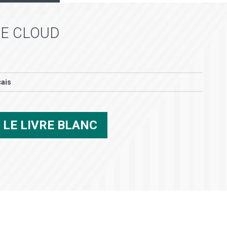
LE CLOUD
çais
R
LE LIVRE BLANC