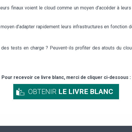
isateurs finaux voient le cloud comme un moyen d’accéder à leur
yen d’adapter rapidement leurs infrastructures en fonction des
 des tests en charge ? Peuvent-ils profiter des atouts du clo
Pour recevoir ce livre blanc, merci de cliquer ci-dessous :
OBTENIR
LE LIVRE BLANC