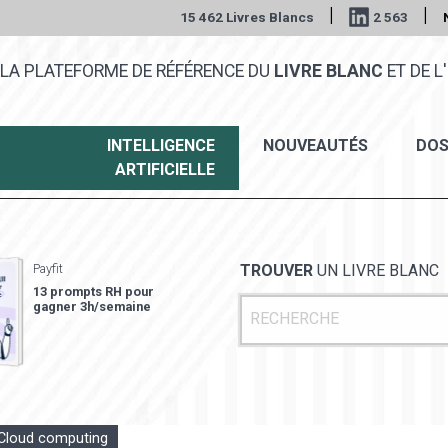
|
|
15 462 Livres Blancs
2 563
LA PLATEFORME DE RÉFÉRENCE DU
LIVRE BLANC
ET DE L'
INTELLIGENCE
NOUVEAUTÉS
DOS
ARTIFICIELLE
Payfit
TROUVER
UN LIVRE BLANC
13 prompts RH pour
gagner 3h/semaine
Cloud computing