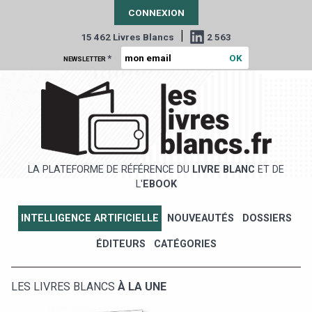
CONNEXION
|
15 462 Livres Blancs
2 563
*
NEWSLETTER
LA PLATEFORME DE RÉFÉRENCE DU
LIVRE BLANC
ET DE
L'
EBOOK
INTELLIGENCE ARTIFICIELLE
NOUVEAUTÉS
DOSSIERS
ÉDITEURS
CATÉGORIES
LES LIVRES BLANCS
À LA UNE