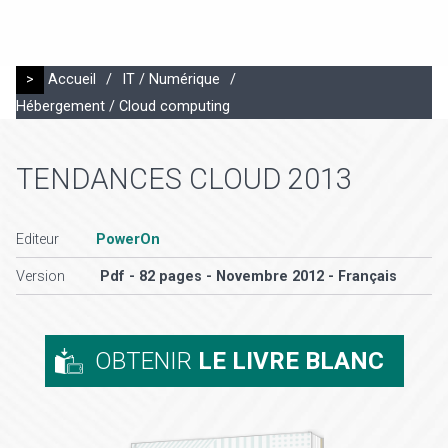
>
Accueil
/
IT / Numérique
/
Hébergement / Cloud computing
TENDANCES CLOUD 2013
Editeur
PowerOn
Version
Pdf - 82 pages - Novembre 2012 - Français
OBTENIR
LE LIVRE BLANC