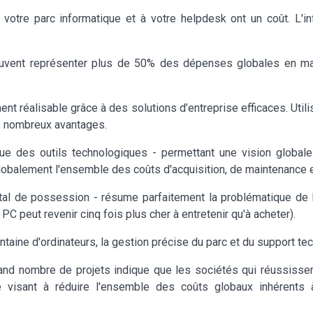
e votre parc informatique et à votre helpdesk ont un coût. L'
euvent représenter plus de 50% des dépenses globales en mat
nt réalisable grâce à des solutions d’entreprise efficaces. Utilis
s nombreux avantages.
 des outils technologiques - permettant une vision globale
lobalement l'ensemble des coûts d'acquisition, de maintenance e
tal de possession - résume parfaitement la problématique de l
PC peut revenir cinq fois plus cher à entretenir qu'à acheter).
taine d'ordinateurs, la gestion précise du parc et du support te
and nombre de projets indique que les sociétés qui réussissent
 visant à réduire l'ensemble des coûts globaux inhérents à 