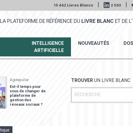
|
|
15 462 Livres Blancs
2 563
LA PLATEFORME DE RÉFÉRENCE DU
LIVRE BLANC
ET DE L'
INTELLIGENCE
NOUVEAUTÉS
DOS
ARTIFICIELLE
Agorapulse
TROUVER
UN LIVRE BLANC
Est-il temps pour
vous de changer de
plateforme de
gestion des
réseaux sociaux ?
tique