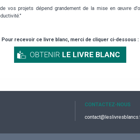
e de vos projets dépend grandement de la mise en œuvre d'ou
uctivité."
Pour recevoir ce livre blanc, merci de cliquer ci-dessous :
OBTENIR
LE LIVRE BLANC
CONTACTEZ-NOUS
contact@leslivresblancs.