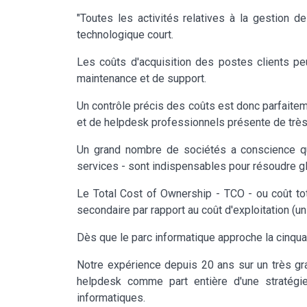
"Toutes les activités relatives à la gestion d
technologique court.
Les coûts d'acquisition des postes clients p
maintenance et de support.
Un contrôle précis des coûts est donc parfaiteme
et de helpdesk professionnels présente de trè
Un grand nombre de sociétés a conscience que
services - sont indispensables pour résoudre g
Le Total Cost of Ownership - TCO - ou coût to
secondaire par rapport au coût d'exploitation (un 
Dès que le parc informatique approche la cinquan
Notre expérience depuis 20 ans sur un très gr
helpdesk comme part entière d'une stratégie
informatiques.