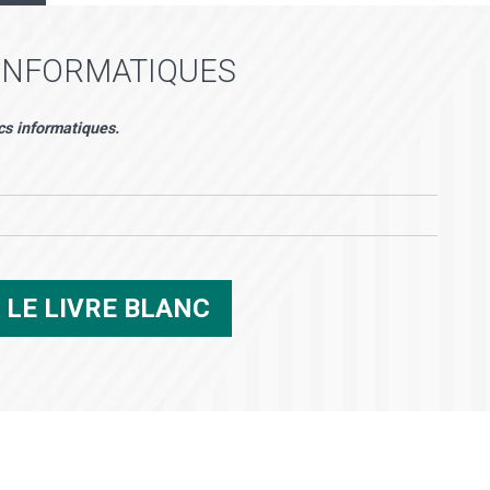
 INFORMATIQUES
cs informatiques.
R
LE LIVRE BLANC