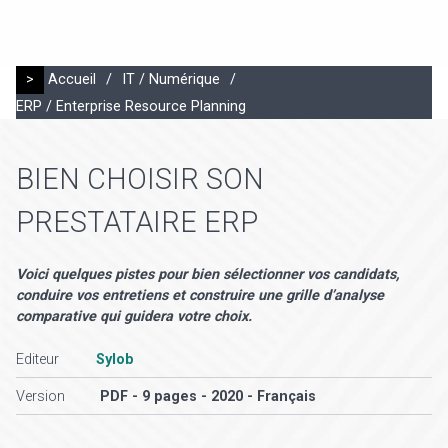
>
Accueil
/
IT / Numérique
/
ERP / Enterprise Resource Planning
BIEN CHOISIR SON
PRESTATAIRE ERP
Voici quelques pistes pour bien sélectionner vos candidats,
conduire vos entretiens et construire une grille d’analyse
comparative qui guidera votre choix.
Editeur
Sylob
Version
PDF - 9 pages - 2020 - Français