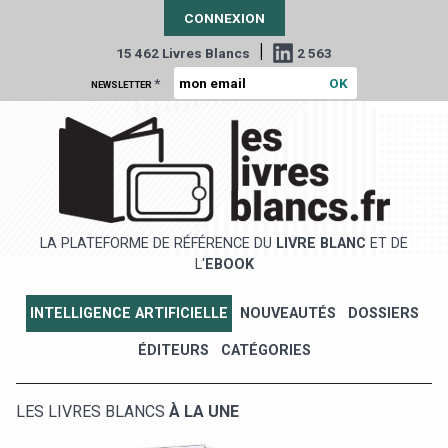
CONNEXION
|
15 462 Livres Blancs
2 563
*
NEWSLETTER
LA PLATEFORME DE RÉFÉRENCE DU
LIVRE BLANC
ET DE
L'
EBOOK
INTELLIGENCE ARTIFICIELLE
NOUVEAUTÉS
DOSSIERS
ÉDITEURS
CATÉGORIES
LES LIVRES BLANCS
À LA UNE