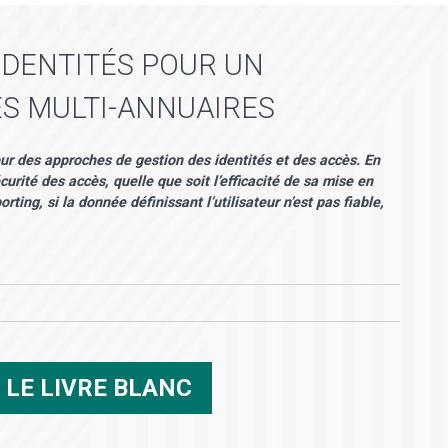
IDENTITÉS POUR UN
ÉS MULTI-ANNUAIRES
œur des approches de gestion des identités et des accès. En
écurité des accès, quelle que soit l’efficacité de sa mise en
rting, si la donnée définissant l’utilisateur n’est pas fiable,
R
LE LIVRE BLANC