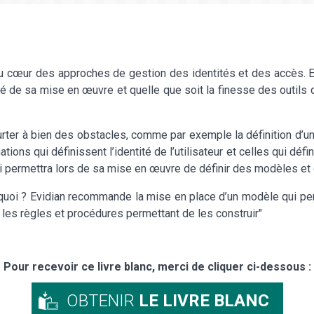
 au cœur des approches de gestion des identités et des accès. En 
té de sa mise en œuvre et quelle que soit la finesse des outils de
heurter à bien des obstacles, comme par exemple la définition d
ions qui définissent l’identité de l’utilisateur et celles qui défi
 qui permettra lors de sa mise en œuvre de définir des modèles e
quoi ? Evidian recommande la mise en place d’un modèle qui per
 les règles et procédures permettant de les construir"
Pour recevoir ce livre blanc, merci de cliquer ci-dessous :
OBTENIR
LE LIVRE BLANC