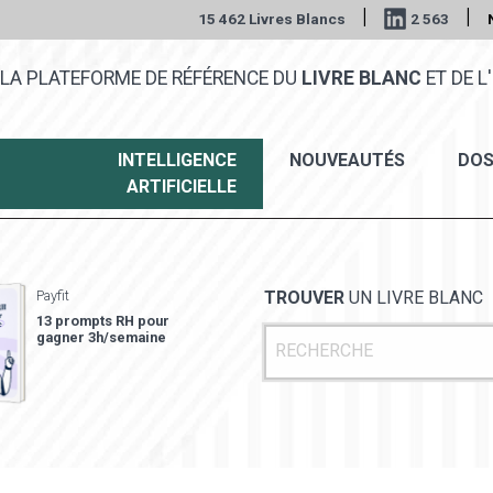
|
|
15 462 Livres Blancs
2 563
LA PLATEFORME DE RÉFÉRENCE DU
LIVRE BLANC
ET DE L'
INTELLIGENCE
NOUVEAUTÉS
DOS
ARTIFICIELLE
Payfit
TROUVER
UN LIVRE BLANC
13 prompts RH pour
gagner 3h/semaine