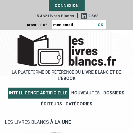
CONNEXION
|
15 462 Livres Blancs
2 563
*
NEWSLETTER
LA PLATEFORME DE RÉFÉRENCE DU
LIVRE BLANC
ET DE
L'
EBOOK
INTELLIGENCE ARTIFICIELLE
NOUVEAUTÉS
DOSSIERS
ÉDITEURS
CATÉGORIES
LES LIVRES BLANCS
À LA UNE