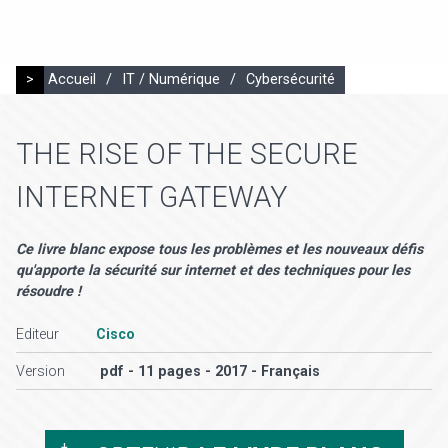
>
Accueil
/
IT / Numérique
/
Cybersécurité
THE RISE OF THE SECURE
INTERNET GATEWAY
Ce livre blanc expose tous les problèmes et les nouveaux défis
qu'apporte la sécurité sur internet et des techniques pour les
résoudre !
Editeur
Cisco
Version
pdf - 11 pages - 2017 - Français