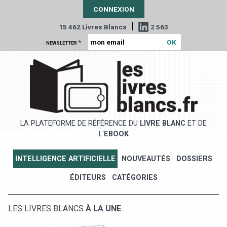
CONNEXION
|
15 462 Livres Blancs
2 563
*
NEWSLETTER
LA PLATEFORME DE RÉFÉRENCE DU
LIVRE BLANC
ET DE
L'
EBOOK
INTELLIGENCE ARTIFICIELLE
NOUVEAUTÉS
DOSSIERS
ÉDITEURS
CATÉGORIES
LES LIVRES BLANCS
À LA UNE