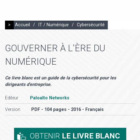
>
Accueil
/
IT / Numérique
/
Cybersécurité
GOUVERNER À L'ÈRE DU
NUMÉRIQUE
Ce livre blanc est un guide de la cybersécurité pour les
dirigeants d'entreprise.
Editeur
Paloalto Networks
Version
PDF - 104 pages - 2016 - Français
OBTENIR
LE LIVRE BLANC