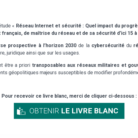
’étude «
Réseau Internet et sécurité : Quel impact du progrè
 français, de maîtrise du réseau et de sa sécurité d’ici 15 à
se prospective à l’horizon 2030
de la
cybersécurité
du
r
e, juridique ainsi que sur les usages.
t être a priori
transposables aux réseaux militaires et go
s géopolitiques majeurs susceptibles de modifier profondément 
Pour recevoir ce livre blanc, merci de cliquer ci-dessous :
OBTENIR
LE LIVRE BLANC