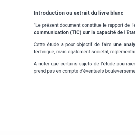
Introduction ou extrait du livre blanc
"Le présent document constitue le rapport de l
communication (TIC) sur la capacité de l'Etat
Cette étude a pour objectif de faire
une analy
technique, mais également sociétal, réglementair
A noter que certains sujets de l’étude pourraien
prend pas en compte d’éventuels bouleversement