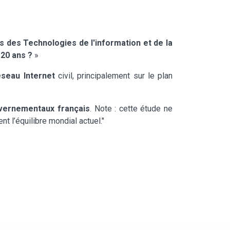
s des Technologies de l'information et de la
 20 ans ?
»
éseau
Internet
civil, principalement sur le plan
uvernementaux français
. Note : cette étude ne
l’équilibre mondial actuel."