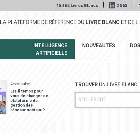
|
|
15 462 Livres Blancs
2 563
LA PLATEFORME DE RÉFÉRENCE DU
LIVRE BLANC
ET DE L'
INTELLIGENCE
NOUVEAUTÉS
DOS
ARTIFICIELLE
Agorapulse
TROUVER
UN LIVRE BLANC
Est-il temps pour
vous de changer de
plateforme de
gestion des
réseaux sociaux ?