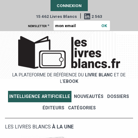
CONNEXION
|
15 462 Livres Blancs
2 563
*
NEWSLETTER
LA PLATEFORME DE RÉFÉRENCE DU
LIVRE BLANC
ET DE
L'
EBOOK
INTELLIGENCE ARTIFICIELLE
NOUVEAUTÉS
DOSSIERS
ÉDITEURS
CATÉGORIES
LES LIVRES BLANCS
À LA UNE