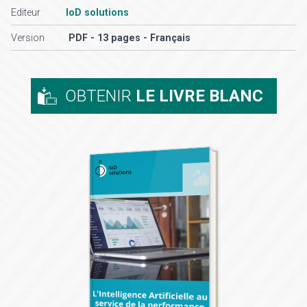
Editeur
IoD solutions
Version
PDF - 13 pages - Français
OBTENIR
LE LIVRE BLANC