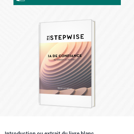
Introduction ou extrait du livre blanc