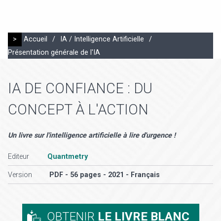
>
Accueil
/
IA / Intelligence Artificielle
/
Présentation générale de l'IA
IA DE CONFIANCE : DU
CONCEPT À L'ACTION
Un livre sur l'intelligence artificielle à lire d'urgence !
Editeur
Quantmetry
Version
PDF - 56 pages - 2021 - Français
OBTENIR
LE LIVRE BLANC