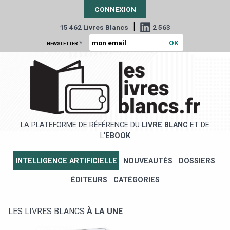
CONNEXION
|
15 462 Livres Blancs
2 563
*
NEWSLETTER
LA PLATEFORME DE RÉFÉRENCE DU
LIVRE BLANC
ET DE
L'
EBOOK
INTELLIGENCE ARTIFICIELLE
NOUVEAUTÉS
DOSSIERS
ÉDITEURS
CATÉGORIES
LES LIVRES BLANCS
À LA UNE