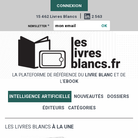
CONNEXION
|
15 462 Livres Blancs
2 563
*
NEWSLETTER
LA PLATEFORME DE RÉFÉRENCE DU
LIVRE BLANC
ET DE
L'
EBOOK
INTELLIGENCE ARTIFICIELLE
NOUVEAUTÉS
DOSSIERS
ÉDITEURS
CATÉGORIES
LES LIVRES BLANCS
À LA UNE