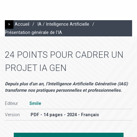
>
Accueil
/
IA / Intelligence Artificielle
/
Présentation générale de l'IA
24 POINTS POUR CADRER UN
PROJET IA GEN
Depuis plus d’un an, l’Intelligence Artificielle Générative (IAG)
transforme nos pratiques personnelles et professionnelles.
Editeur
Smile
Version
PDF - 14 pages - 2024 - Français