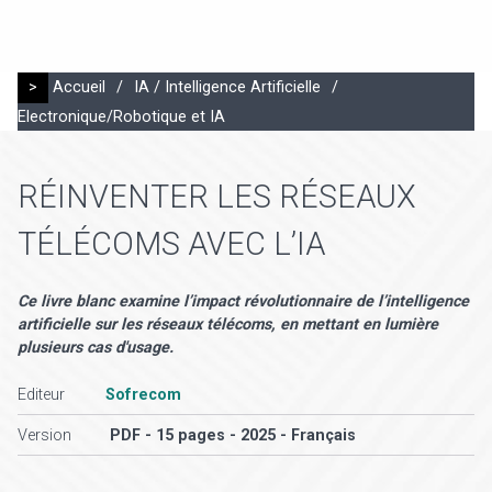
>
Accueil
/
IA / Intelligence Artificielle
/
Electronique/Robotique et IA
RÉINVENTER LES RÉSEAUX
TÉLÉCOMS AVEC L’IA
Ce livre blanc examine l’impact révolutionnaire de l’intelligence
artificielle sur les réseaux télécoms, en mettant en lumière
plusieurs cas d'usage.
Editeur
Sofrecom
Version
PDF - 15 pages - 2025 - Français