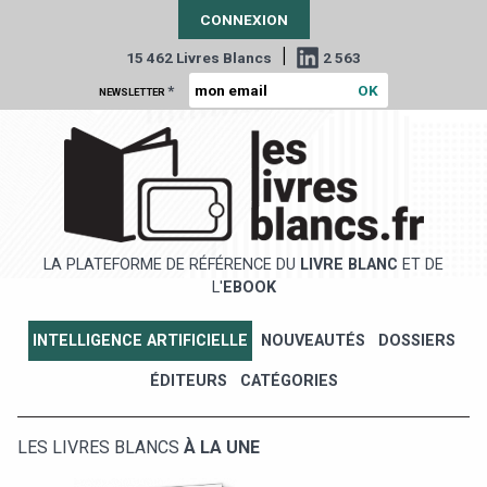
CONNEXION
|
15 462 Livres Blancs
2 563
*
NEWSLETTER
LA PLATEFORME DE RÉFÉRENCE DU
LIVRE BLANC
ET DE
L'
EBOOK
INTELLIGENCE ARTIFICIELLE
NOUVEAUTÉS
DOSSIERS
ÉDITEURS
CATÉGORIES
LES LIVRES BLANCS
À LA UNE