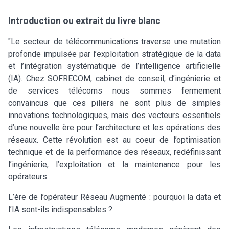
Introduction ou extrait du livre blanc
"Le secteur de télécommunications traverse une mutation
profonde impulsée par l’exploitation stratégique de la data
et l’intégration systématique de l’intelligence artificielle
(IA). Chez SOFRECOM, cabinet de conseil, d’ingénierie et
de services télécoms nous sommes fermement
convaincus que ces piliers ne sont plus de simples
innovations technologiques, mais des vecteurs essentiels
d’une nouvelle ère pour l’architecture et les opérations des
réseaux. Cette révolution est au coeur de l’optimisation
technique et de la performance des réseaux, redéfinissant
l’ingénierie, l’exploitation et la maintenance pour les
opérateurs.
L’ère de l’opérateur Réseau Augmenté : pourquoi la data et
l’IA sont-ils indispensables ?