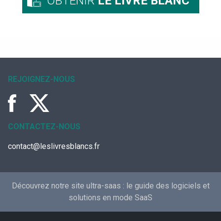
OBTENIR
LE LIVRE BLANC
REJOIGNEZ-NOUS
CONTACTEZ-NOUS
contact@leslivresblancs.fr
Découvrez notre site ultra-saas :
le guide des logiciels et
solutions en mode SaaS