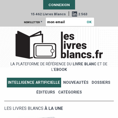
CONNEXION
|
15 462 Livres Blancs
2 563
*
NEWSLETTER
LA PLATEFORME DE RÉFÉRENCE DU
LIVRE BLANC
ET DE
L'
EBOOK
INTELLIGENCE ARTIFICIELLE
NOUVEAUTÉS
DOSSIERS
ÉDITEURS
CATÉGORIES
LES LIVRES BLANCS
À LA UNE