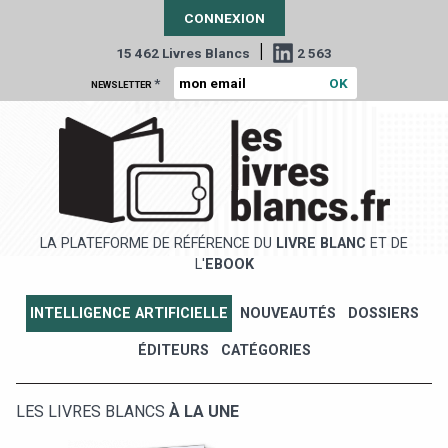
CONNEXION
|
15 462 Livres Blancs
2 563
*
NEWSLETTER
LA PLATEFORME DE RÉFÉRENCE DU
LIVRE BLANC
ET DE
L'
EBOOK
INTELLIGENCE ARTIFICIELLE
NOUVEAUTÉS
DOSSIERS
ÉDITEURS
CATÉGORIES
LES LIVRES BLANCS
À LA UNE