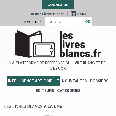
CONNEXION
|
15 462 Livres Blancs
2 563
*
NEWSLETTER
LA PLATEFORME DE RÉFÉRENCE DU
LIVRE BLANC
ET DE
L'
EBOOK
INTELLIGENCE ARTIFICIELLE
NOUVEAUTÉS
DOSSIERS
ÉDITEURS
CATÉGORIES
LES LIVRES BLANCS
À LA UNE