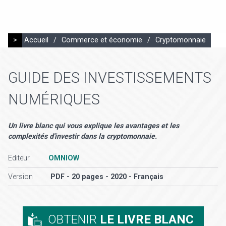
>
Accueil
/
Commerce et économie
/
Cryptomonnaie
GUIDE DES INVESTISSEMENTS
NUMÉRIQUES
Un livre blanc qui vous explique les avantages et les
complexités d'investir dans la cryptomonnaie.
Editeur
OMNIOW
Version
PDF - 20 pages - 2020 - Français
OBTENIR
LE LIVRE BLANC