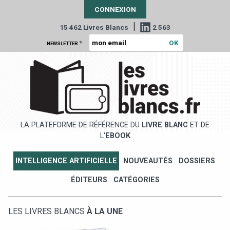
CONNEXION
|
15 462 Livres Blancs
2 563
*
NEWSLETTER
LA PLATEFORME DE RÉFÉRENCE DU
LIVRE BLANC
ET DE
L'
EBOOK
INTELLIGENCE ARTIFICIELLE
NOUVEAUTÉS
DOSSIERS
ÉDITEURS
CATÉGORIES
LES LIVRES BLANCS
À LA UNE