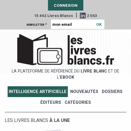
CONNEXION
|
15 462 Livres Blancs
2 563
*
NEWSLETTER
LA PLATEFORME DE RÉFÉRENCE DU
LIVRE BLANC
ET DE
L'
EBOOK
INTELLIGENCE ARTIFICIELLE
NOUVEAUTÉS
DOSSIERS
ÉDITEURS
CATÉGORIES
LES LIVRES BLANCS
À LA UNE