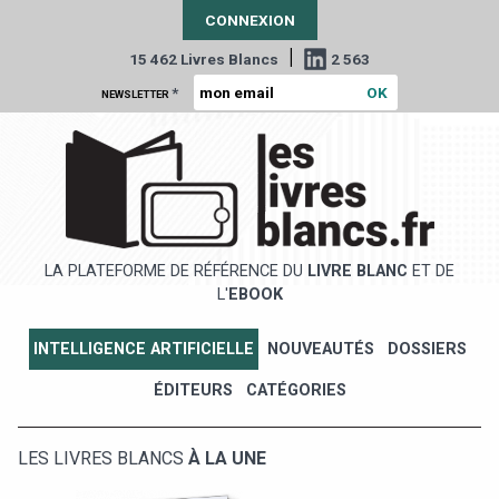
CONNEXION
|
15 462 Livres Blancs
2 563
*
NEWSLETTER
LA PLATEFORME DE RÉFÉRENCE DU
LIVRE BLANC
ET DE
L'
EBOOK
INTELLIGENCE ARTIFICIELLE
NOUVEAUTÉS
DOSSIERS
ÉDITEURS
CATÉGORIES
LES LIVRES BLANCS
À LA UNE