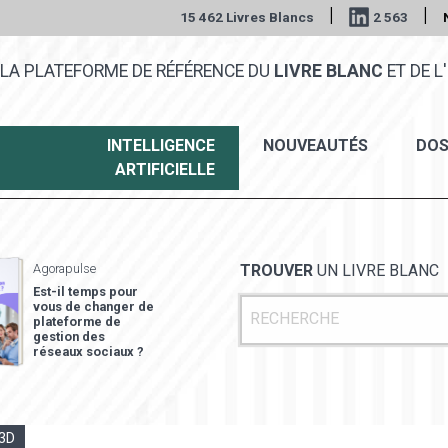
|
|
15 462 Livres Blancs
2 563
LA PLATEFORME DE RÉFÉRENCE DU
LIVRE BLANC
ET DE L'
INTELLIGENCE
NOUVEAUTÉS
DOS
ARTIFICIELLE
Agorapulse
TROUVER
UN LIVRE BLANC
Est-il temps pour
vous de changer de
plateforme de
gestion des
réseaux sociaux ?
 3D