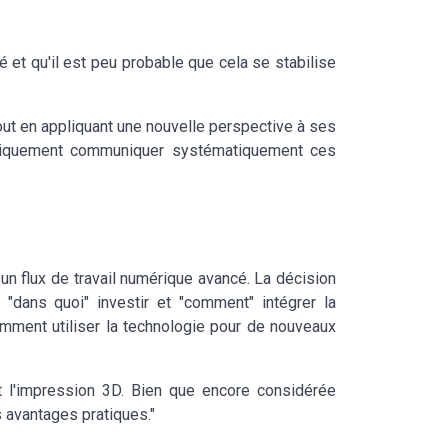
é et qu'il est peu probable que cela se stabilise
 tout en appliquant une nouvelle perspective à ses
ématiquement communiquer systématiquement ces
un flux de travail numérique avancé. La décision
"dans quoi" investir et "comment" intégrer la
omment utiliser la technologie pour de nouveaux
t l'impression 3D. Bien que encore considérée
 avantages pratiques."