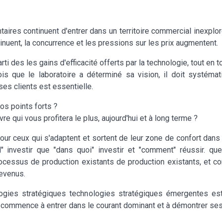
taires continuent d'entrer dans un territoire commercial inexplor
inuent, la concurrence et les pressions sur les prix augmentent.
arti des les gains d'efficacité offerts par la technologie, tout en
fois que le laboratoire a déterminé sa vision, il doit syst
es clients est essentielle.
s points forts ?
 qui vous profitera le plus, aujourd'hui et à long terme ?
our ceux qui s'adaptent et sortent de leur zone de confort dans 
investir que "dans quoi" investir et "comment" réussir. que 
rocessus de production existants de production existants, et c
revenus.
ogies stratégiques technologies stratégiques émergentes es
 commence à entrer dans le courant dominant et à démontrer ses