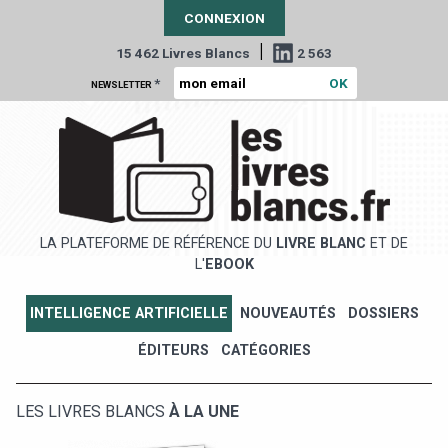
CONNEXION
|
15 462 Livres Blancs
2 563
*
NEWSLETTER
LA PLATEFORME DE RÉFÉRENCE DU
LIVRE BLANC
ET DE
L'
EBOOK
INTELLIGENCE ARTIFICIELLE
NOUVEAUTÉS
DOSSIERS
ÉDITEURS
CATÉGORIES
LES LIVRES BLANCS
À LA UNE