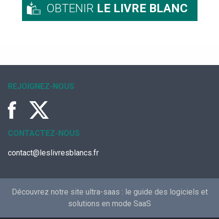
OBTENIR
LE LIVRE BLANC
REJOIGNEZ-NOUS
CONTACTEZ-NOUS
contact@leslivresblancs.fr
Découvrez notre site ultra-saas :
le guide des logiciels et
solutions en mode SaaS