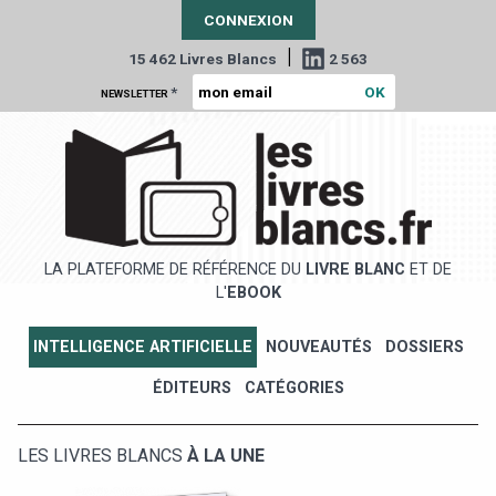
CONNEXION
|
15 462 Livres Blancs
2 563
*
NEWSLETTER
LA PLATEFORME DE RÉFÉRENCE DU
LIVRE BLANC
ET DE
L'
EBOOK
INTELLIGENCE ARTIFICIELLE
NOUVEAUTÉS
DOSSIERS
ÉDITEURS
CATÉGORIES
LES LIVRES BLANCS
À LA UNE