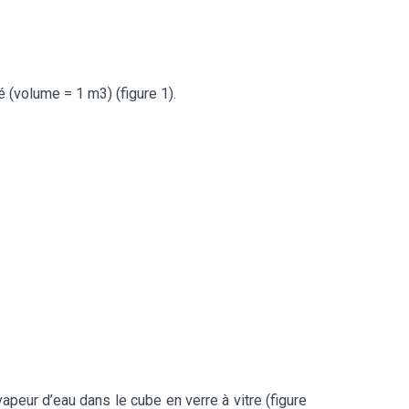
 (volume = 1 m3) (figure 1).
peur d’eau dans le cube en verre à vitre (figure