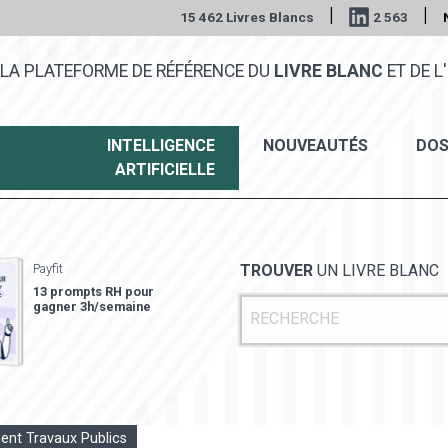
|
|
15 462 Livres Blancs
2 563
LA PLATEFORME DE RÉFÉRENCE DU
LIVRE BLANC
ET DE L'
INTELLIGENCE
NOUVEAUTÉS
DOS
ARTIFICIELLE
Payfit
TROUVER
UN LIVRE BLANC
13 prompts RH pour
gagner 3h/semaine
ent Travaux Publics