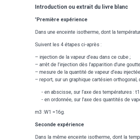
Introduction ou extrait du livre blanc
"
Première expérience
Dans une enceinte isotherme, dont la température
Suivent les 4 étapes ci-après :
– injection de la vapeur d’eau dans ce cube ;
– arrêt de l’injection dès l’apparition d’une goutte
– mesure de la quantité de vapeur d’eau injecté
– report, sur un graphique cartésien orthogonal,
- en abscisse, sur l’axe des températures : t
- en ordonnée, sur l’axe des quantités de vape
m3 :W1 =16g.
Seconde expérience
Dans la même enceinte isotherme, dont la tempér