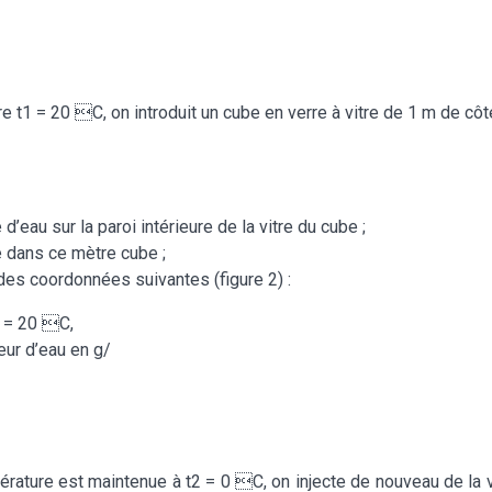
 t1 = 20 C, on introduit un cube en verre à vitre de 1 m de côté
 d’eau sur la paroi intérieure de la vitre du cube ;
e dans ce mètre cube ;
 des coordonnées suivantes (figure 2) :
1 = 20 C,
ur d’eau en g/
ature est maintenue à t2 = 0 C, on injecte de nouveau de la va