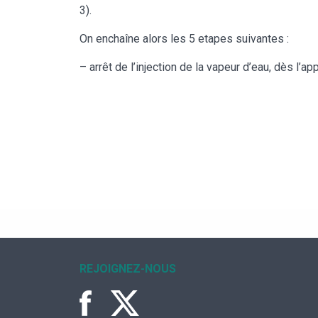
3).
On enchaîne alors les 5 etapes suivantes :
– arrêt de l’injection de la vapeur d’eau, dès l’app
REJOIGNEZ-NOUS