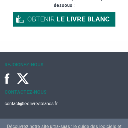
dessous :
OBTENIR
LE LIVRE BLANC
REJOIGNEZ-NOUS
CONTACTEZ-NOUS
contact@leslivresblancs.fr
Découvrez notre site ultra-saas :
le guide des logiciels et