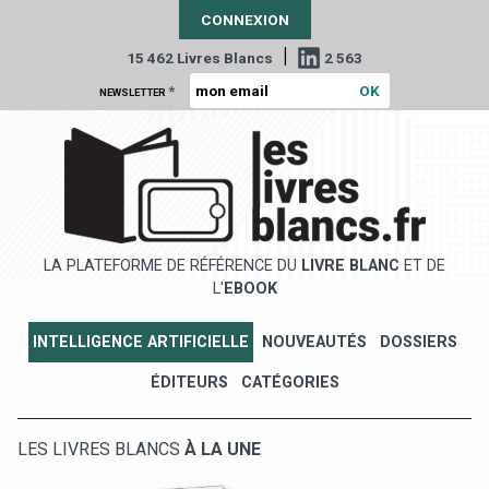
CONNEXION
|
15 462 Livres Blancs
2 563
*
NEWSLETTER
LA PLATEFORME DE RÉFÉRENCE DU
LIVRE BLANC
ET DE
L'
EBOOK
INTELLIGENCE ARTIFICIELLE
NOUVEAUTÉS
DOSSIERS
ÉDITEURS
CATÉGORIES
LES LIVRES BLANCS
À LA UNE