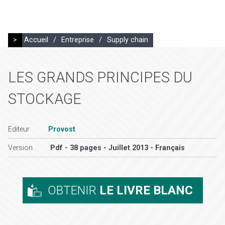
>
Accueil
/
Entreprise
/
Supply chain
LES GRANDS PRINCIPES DU
STOCKAGE
Editeur
Provost
Version
Pdf - 38 pages - Juillet 2013 - Français
OBTENIR
LE LIVRE BLANC