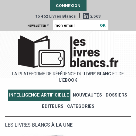
CONNEXION
|
15 462 Livres Blancs
2 563
*
NEWSLETTER
LA PLATEFORME DE RÉFÉRENCE DU
LIVRE BLANC
ET DE
L'
EBOOK
INTELLIGENCE ARTIFICIELLE
NOUVEAUTÉS
DOSSIERS
ÉDITEURS
CATÉGORIES
LES LIVRES BLANCS
À LA UNE