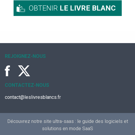
OBTENIR
LE LIVRE BLANC
REJOIGNEZ-NOUS
CONTACTEZ-NOUS
contact@leslivresblancs.fr
Découvrez notre site ultra-saas :
le guide des logiciels et
solutions en mode SaaS