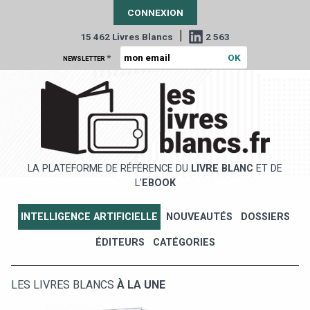
CONNEXION
|
15 462 Livres Blancs
2 563
*
NEWSLETTER
LA PLATEFORME DE RÉFÉRENCE DU
LIVRE BLANC
ET DE
L'
EBOOK
INTELLIGENCE ARTIFICIELLE
NOUVEAUTÉS
DOSSIERS
ÉDITEURS
CATÉGORIES
LES LIVRES BLANCS
À LA UNE