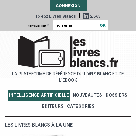
CONNEXION
|
15 462 Livres Blancs
2 563
*
NEWSLETTER
LA PLATEFORME DE RÉFÉRENCE DU
LIVRE BLANC
ET DE
L'
EBOOK
INTELLIGENCE ARTIFICIELLE
NOUVEAUTÉS
DOSSIERS
ÉDITEURS
CATÉGORIES
LES LIVRES BLANCS
À LA UNE