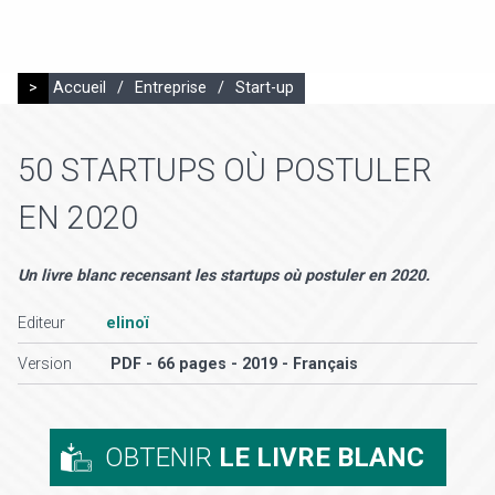
>
Accueil
/
Entreprise
/
Start-up
50 STARTUPS OÙ POSTULER
EN 2020
Un livre blanc recensant les startups où postuler en 2020.
Editeur
elinoï
Version
PDF - 66 pages - 2019 - Français
OBTENIR
LE LIVRE BLANC