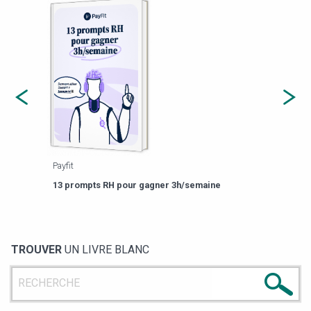
Payfit
Agor
eforme
Est-
13 prompts RH pour gagner 3h/semaine
de g
TROUVER
UN LIVRE BLANC