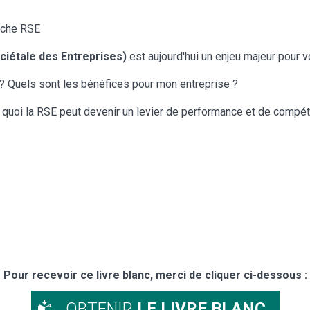
rche RSE
ciétale des Entreprises)
est aujourd'hui un enjeu majeur pour v
 Quels sont les bénéfices pour mon entreprise ?
 quoi la RSE peut devenir un levier de performance et de compétit
Pour recevoir ce livre blanc, merci de cliquer ci-dessous :
OBTENIR
LE LIVRE BLANC