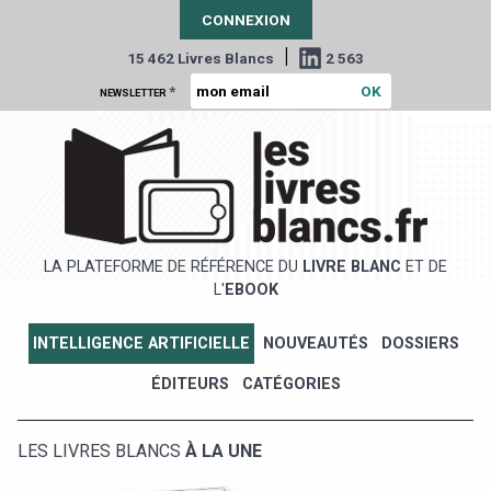
CONNEXION
|
15 462 Livres Blancs
2 563
*
NEWSLETTER
LA PLATEFORME DE RÉFÉRENCE DU
LIVRE BLANC
ET DE
L'
EBOOK
INTELLIGENCE ARTIFICIELLE
NOUVEAUTÉS
DOSSIERS
ÉDITEURS
CATÉGORIES
LES LIVRES BLANCS
À LA UNE