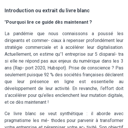
Introduction ou extrait du livre blanc
"
Pourquoi lire ce guide dès maintenant ?
La pandémie que nous connaissons a poussé les
dirigeants et commer- ciaux à repenser profondément leur
stratégie commerciale et à accélérer leur digitalisation.
Actuellement, on estime qu’1 entreprise sur 5 disparaî- tra
si elle ne répond pas aux enjeux du numérique dans les 3
ans (Rap- port 2020, Hubspot). Prise de conscience ? Pas
seulement puisque 92 % des sociétés françaises déclarent
que leur présence en ligne est essentielle au
développement de leur activité. En revanche, l‘effort doit
s’accélérer pour qu’elles enclenchent leur mutation digitale,
et ce dès maintenant !
Ce livre blanc se veut synthétique : il aborde avec
pragmatisme les mé- thodes pour parvenir à transformer
votre entreprise et pérenniser votre ac- tivité. Son objectif