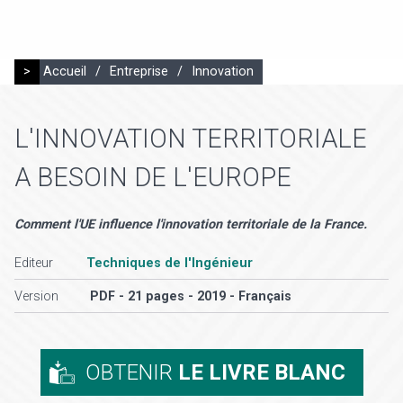
>
Accueil
/
Entreprise
/
Innovation
L'INNOVATION TERRITORIALE
A BESOIN DE L'EUROPE
Comment l'UE influence l'innovation territoriale de la France.
Editeur
Techniques de l'Ingénieur
Version
PDF - 21 pages - 2019 - Français
OBTENIR
LE LIVRE BLANC