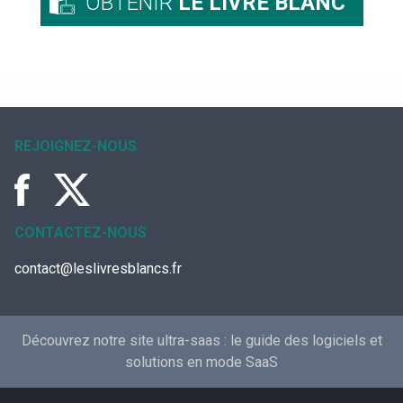
OBTENIR
LE LIVRE BLANC
REJOIGNEZ-NOUS
CONTACTEZ-NOUS
contact@leslivresblancs.fr
Découvrez notre site ultra-saas :
le guide des logiciels et
solutions en mode SaaS