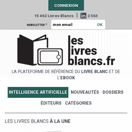
CONNEXION
|
15 462 Livres Blancs
2 563
*
NEWSLETTER
LA PLATEFORME DE RÉFÉRENCE DU
LIVRE BLANC
ET DE
L'
EBOOK
INTELLIGENCE ARTIFICIELLE
NOUVEAUTÉS
DOSSIERS
ÉDITEURS
CATÉGORIES
LES LIVRES BLANCS
À LA UNE