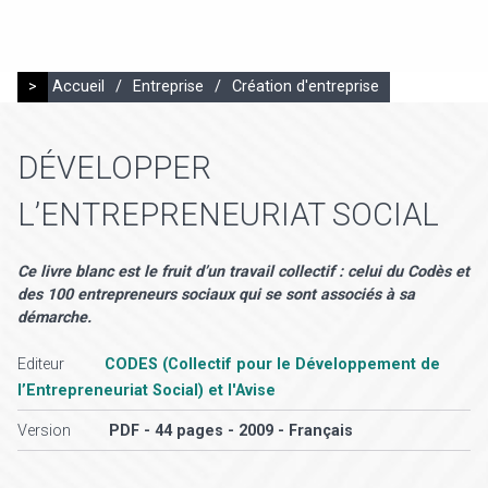
>
Accueil
/
Entreprise
/
Création d'entreprise
DÉVELOPPER
L’ENTREPRENEURIAT SOCIAL
Ce livre blanc est le fruit d’un travail collectif : celui du Codès et
des 100 entrepreneurs sociaux qui se sont associés à sa
démarche.
Editeur
CODES (Collectif pour le Développement de
l’Entrepreneuriat Social) et l'Avise
Version
PDF - 44 pages - 2009 - Français