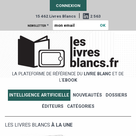
CONNEXION
|
15 462 Livres Blancs
2 563
*
NEWSLETTER
LA PLATEFORME DE RÉFÉRENCE DU
LIVRE BLANC
ET DE
L'
EBOOK
INTELLIGENCE ARTIFICIELLE
NOUVEAUTÉS
DOSSIERS
ÉDITEURS
CATÉGORIES
LES LIVRES BLANCS
À LA UNE