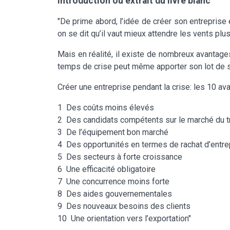
Introduction ou extrait du livre blanc
"De prime abord, l’idée de créer son entreprise
on se dit qu’il vaut mieux attendre les vents plu
Mais en réalité, il existe de nombreux avantages
temps de crise peut même apporter son lot de sol
Créer une entreprise pendant la crise: les 10 a
1 Des coûts moins élevés
2 Des candidats compétents sur le marché du tr
3 De l’équipement bon marché
4 Des opportunités en termes de rachat d’entr
5 Des secteurs à forte croissance
6 Une efficacité obligatoire
7 Une concurrence moins forte
8 Des aides gouvernementales
9 Des nouveaux besoins des clients
10 Une orientation vers l’exportation"