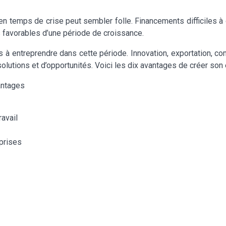
 en temps de crise peut sembler folle. Financements difficiles à 
s favorables d’une période de croissance.
 à entreprendre dans cette période. Innovation, exportation, comb
utions et d’opportunités. Voici les dix avantages de créer son 
vantages
avail
eprises