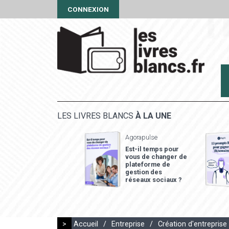
CONNEXION
LES LIVRES BLANCS
À LA UNE
Agorapulse
Est-il temps pour
vous de changer de
plateforme de
gestion des
réseaux sociaux ?
>
Accueil
/
Entreprise
/
Création d'entreprise