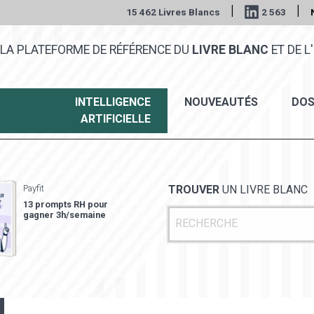
|
|
15 462 Livres Blancs
2 563
LA PLATEFORME DE RÉFÉRENCE DU
LIVRE BLANC
ET DE L'
INTELLIGENCE
NOUVEAUTÉS
DOS
ARTIFICIELLE
Payfit
TROUVER
UN LIVRE BLANC
13 prompts RH pour
gagner 3h/semaine