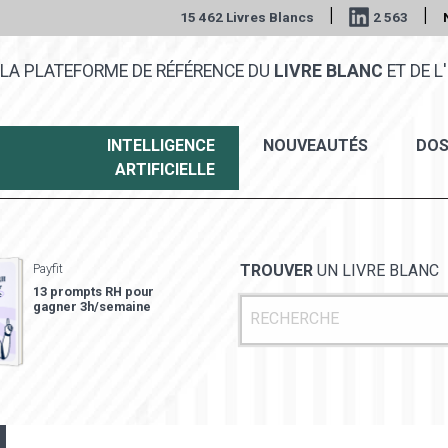
|
|
15 462 Livres Blancs
2 563
LA PLATEFORME DE RÉFÉRENCE DU
LIVRE BLANC
ET DE L'
INTELLIGENCE
NOUVEAUTÉS
DOS
ARTIFICIELLE
Payfit
TROUVER
UN LIVRE BLANC
13 prompts RH pour
gagner 3h/semaine