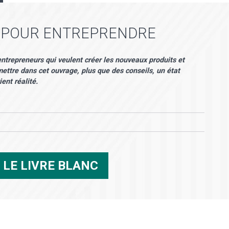
R POUR ENTREPRENDRE
trepreneurs qui veulent créer les nouveaux produits et
mettre dans cet ouvrage, plus que des conseils, un état
ent réalité.
R
LE LIVRE BLANC