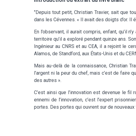
"Depuis tout petit, Christian Travier, sait que t
dans les Cévennes. « Il avait des doigts d’or. Il é
En l’observant, il aurait compris, enfant, qu’il 
territoire qu’il a exploré pendant quinze ans. S
Ingénieur au CNRS et au CEA, il a rejoint le cer
Alamos, de Standford, aux États-Unis et du CER
Mais au-delà de la connaissance, Christian Trav
l’argent ni la peur du chef, mais c’est de faire
des autres ».
C’est ainsi que l’innovation est devenue le fil
ennemi de l’innovation, c’est l’expert prisonnie
portes. Des portes qui ouvrent sur de nouveaux te