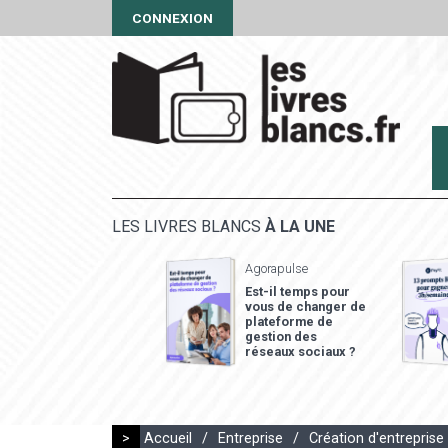
CONNEXION
LES LIVRES BLANCS
À LA UNE
Agorapulse
Est-il temps pour
vous de changer de
plateforme de
gestion des
réseaux sociaux ?
>
Accueil
/
Entreprise
/
Création d'entreprise