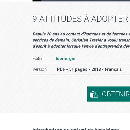
9 ATTITUDES À ADOPTE
Depuis 20 ans au contact d’hommes et de femmes en
services de demain, Christian Travier a voulu trans
d’esprit à adopter lorsque l’envie d’entreprendre devi
Editeur
Idenergie
Version
PDF - 51 pages - 2018 - Français
OBTENI
Introduction ou extrait du livre blanc