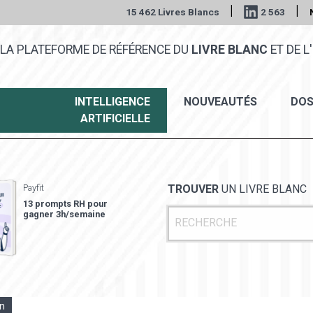
|
|
15 462 Livres Blancs
2 563
LA PLATEFORME DE RÉFÉRENCE DU
LIVRE BLANC
ET DE L'
INTELLIGENCE
NOUVEAUTÉS
DOS
ARTIFICIELLE
Payfit
TROUVER
UN LIVRE BLANC
13 prompts RH pour
gagner 3h/semaine
on