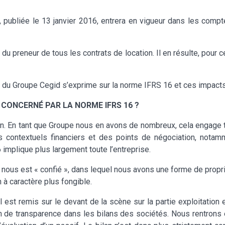
 publiée le 13 janvier 2016, entrera en vigueur dans les compt
u preneur de tous les contrats de location. Il en résulte, pour ce
ier du Groupe Cegid s’exprime sur la norme IFRS 16 et ces impact
CONCERNÉ PAR LA NORME IFRS 16 ?
n. En tant que Groupe nous en avons de nombreux, cela engage to
s contextuels financiers et des points de négociation, notam
implique plus largement toute l’entreprise.
nous est « confié », dans lequel nous avons une forme de propriété
 à caractère plus fongible.
l est remis sur le devant de la scène sur la partie exploitation e
n de transparence dans les bilans des sociétés. Nous rentrons 