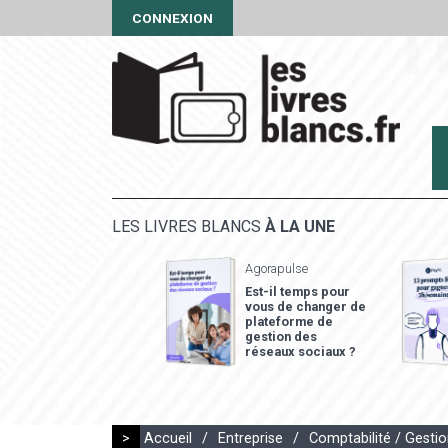
CONNEXION
LES LIVRES BLANCS
À LA UNE
Agorapulse
Est-il temps pour
vous de changer de
plateforme de
gestion des
réseaux sociaux ?
>
Accueil
/
Entreprise
/
Comptabilité / Gesti