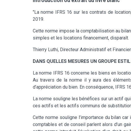
Introduction ou extrait du livre blanc
"La norme IFRS 16 sur les contrats de location,
2019.
Cette norme impose la comptabilisation au bilan d
simples et les locations financement, disparaît.
Thierry Luthi, Directeur Administratif et Financ
DANS QUELLES MESURES UN GROUPE ESTIL 
La norme IFRS 16 concerne les biens en locatio
Au travers de la norme il y aura des élément
d’appréciation du bien. En conséquence, IFRS 16 
La norme souligne les bénéfices sur un actif qui 
ces actifs et les actifs communs de substitution
Cette norme souligne l’importance du bilan car i
comptables et de conseil parlent alors d’un gai