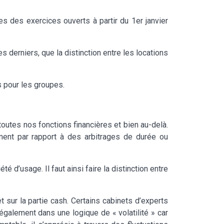
es des exercices ouverts à partir du 1er janvier
s derniers, que la distinction entre les locations
s pour les groupes.
utes nos fonctions financières et bien au-delà.
ment par rapport à des arbitrages de durée ou
 d’usage. Il faut ainsi faire la distinction entre
t sur la partie cash. Certains cabinets d’experts
également dans une logique de « volatilité » car