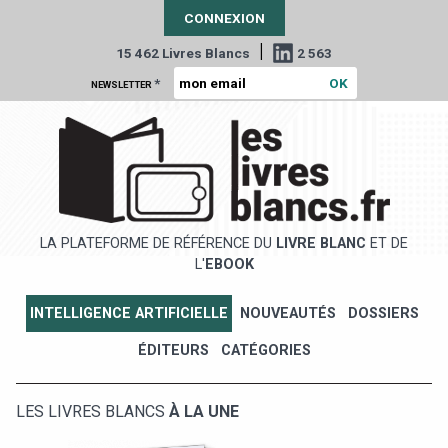
CONNEXION
|
15 462 Livres Blancs
2 563
*
NEWSLETTER
LA PLATEFORME DE RÉFÉRENCE DU
LIVRE BLANC
ET DE
L'
EBOOK
INTELLIGENCE ARTIFICIELLE
NOUVEAUTÉS
DOSSIERS
ÉDITEURS
CATÉGORIES
LES LIVRES BLANCS
À LA UNE