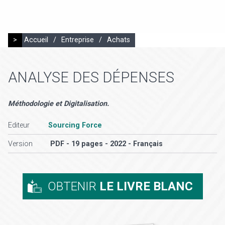
>
Accueil
/
Entreprise
/
Achats
ANALYSE DES DÉPENSES
Méthodologie et Digitalisation.
Editeur
Sourcing Force
Version
PDF - 19 pages - 2022 - Français
OBTENIR
LE LIVRE BLANC