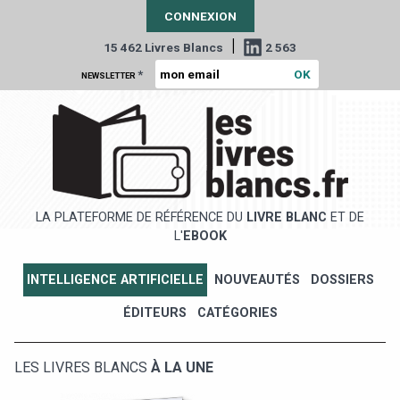
CONNEXION
|
15 462 Livres Blancs
2 563
*
NEWSLETTER
LA PLATEFORME DE RÉFÉRENCE DU
LIVRE BLANC
ET DE
L'
EBOOK
INTELLIGENCE ARTIFICIELLE
NOUVEAUTÉS
DOSSIERS
ÉDITEURS
CATÉGORIES
LES LIVRES BLANCS
À LA UNE