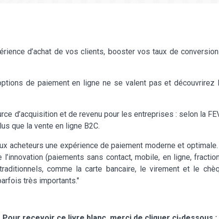
érience d’achat de vos clients, booster vos taux de conversion
ptions de paiement en ligne ne se valent pas et découvrirez 
 d’acquisition et de revenu pour les entreprises : selon la FEVA
plus que la vente en ligne B2C.
s aux acheteurs une expérience de paiement moderne et optimal
 l’innovation (paiements sans contact, mobile, en ligne, fracti
raditionnels, comme la carte bancaire, le virement et le chè
arfois très importants."
Pour recevoir ce livre blanc, merci de cliquer ci-dessous :