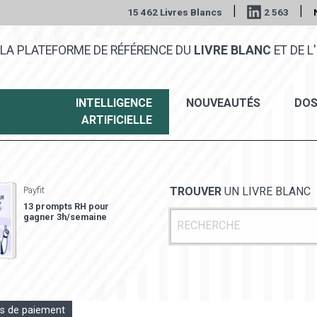
|
|
15 462 Livres Blancs
2 563
LA PLATEFORME DE RÉFÉRENCE DU
LIVRE BLANC
ET DE L'
INTELLIGENCE
NOUVEAUTÉS
DOS
ARTIFICIELLE
Payfit
TROUVER
UN LIVRE BLANC
13 prompts RH pour
gagner 3h/semaine
s de paiement