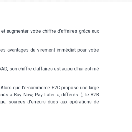
 et augmenter votre chiffre d’affaires grâce aux
les avantages du virement immédiat pour votre
D, son chiffre d’affaires est aujourd’hui estimé
e. Alors que l’e-commerce B2C propose une large
onnés « Buy Now, Pay Later », différés…), le B2B
que, sources d’erreurs dues aux opérations de