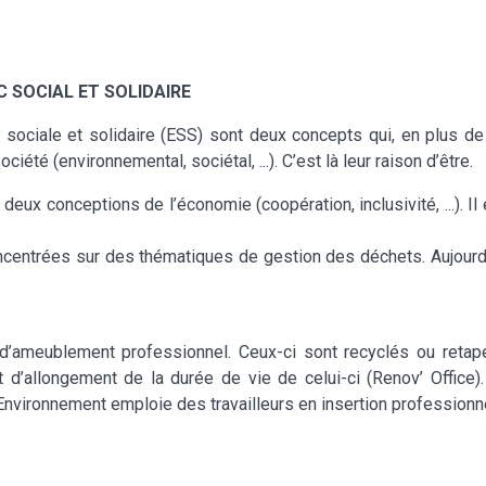
C SOCIAL ET SOLIDAIRE
e sociale et solidaire (ESS) sont deux concepts qui, en plus de 
été (environnemental, sociétal, ...). C’est là leur raison d’être.
x conceptions de l’économie (coopération, inclusivité, ...). I
ncentrées sur des thématiques de gestion des déchets. Aujourd
 d’ameublement professionnel. Ceux-ci sont recyclés ou retap
et d’allongement de la durée de vie de celui-ci (Renov’ Office).
e Environnement emploie des travailleurs en insertion professionne