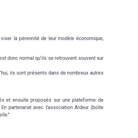
viser la pérennité de leur modèle économique,
l est donc normal qu’ils se retrouvent souvent sur
’hui, ils sont présents dans de nombreux autres
és et ensuite proposés sur une plateforme de
 En partenariat avec l’association Ardeur (boîte
lle."