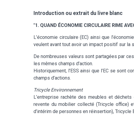
Introduction ou extrait du livre blanc
"
1. QUAND ÉCONOMIE CIRCULAIRE RIME AVE
L’économie circulaire (EC) ainsi que l’économi
veulent avant tout avoir un impact positif sur la soci
De nombreuses valeurs sont partagées par ces deu
les mêmes champs d’action.
Historiquement, l’ESS ainsi que l’EC se sont co
champs d’actions.
Tricycle Environnement
L’entreprise rachète des meubles et déchets
revente du mobilier collecté (Tricycle office) 
d’intérim de personnes en réinsertion), Tricycl