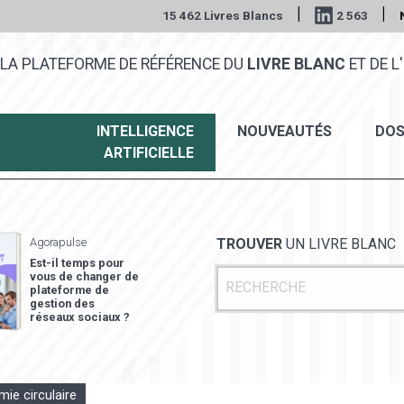
|
|
15 462 Livres Blancs
2 563
LA PLATEFORME DE RÉFÉRENCE DU
LIVRE BLANC
ET DE L'
INTELLIGENCE
NOUVEAUTÉS
DOS
ARTIFICIELLE
Agorapulse
TROUVER
UN LIVRE BLANC
Est-il temps pour
vous de changer de
plateforme de
gestion des
réseaux sociaux ?
ie circulaire