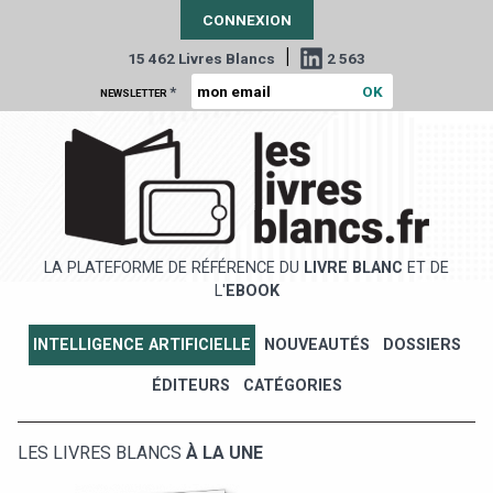
CONNEXION
|
15 462 Livres Blancs
2 563
*
NEWSLETTER
LA PLATEFORME DE RÉFÉRENCE DU
LIVRE BLANC
ET DE
L'
EBOOK
INTELLIGENCE ARTIFICIELLE
NOUVEAUTÉS
DOSSIERS
ÉDITEURS
CATÉGORIES
LES LIVRES BLANCS
À LA UNE