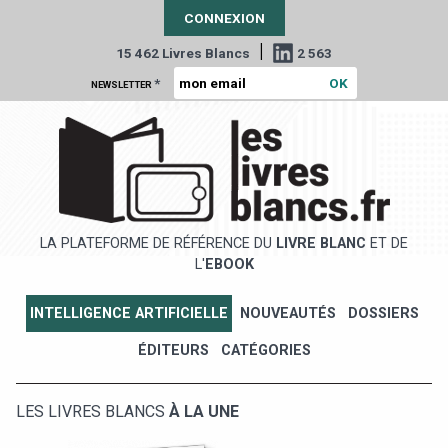
CONNEXION
|
15 462 Livres Blancs
2 563
*
NEWSLETTER
LA PLATEFORME DE RÉFÉRENCE DU
LIVRE BLANC
ET DE
L'
EBOOK
INTELLIGENCE ARTIFICIELLE
NOUVEAUTÉS
DOSSIERS
ÉDITEURS
CATÉGORIES
LES LIVRES BLANCS
À LA UNE