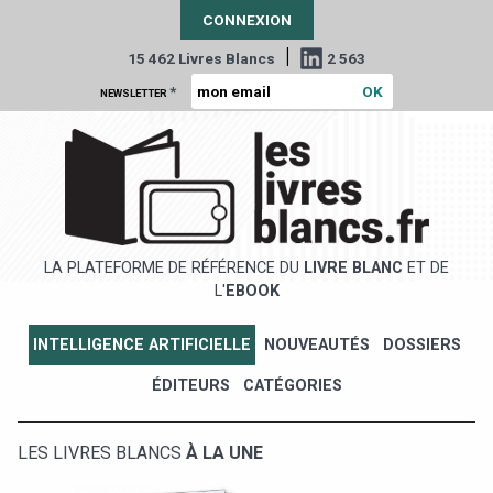
CONNEXION
|
15 462 Livres Blancs
2 563
*
NEWSLETTER
LA PLATEFORME DE RÉFÉRENCE DU
LIVRE BLANC
ET DE
L'
EBOOK
INTELLIGENCE ARTIFICIELLE
NOUVEAUTÉS
DOSSIERS
ÉDITEURS
CATÉGORIES
LES LIVRES BLANCS
À LA UNE