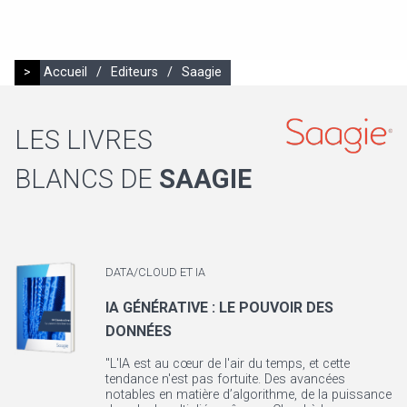
>
Accueil
/
Editeurs
/
Saagie
LES LIVRES
BLANCS DE
SAAGIE
DATA/CLOUD ET IA
IA GÉNÉRATIVE : LE POUVOIR DES
DONNÉES
"L'IA est au cœur de l'air du temps, et cette
tendance n'est pas fortuite. Des avancées
notables en matière d’algorithme, de la puissance