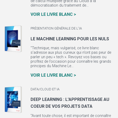
de calcul multipliée grâce au Cloud à la
démocratisation du traitement de...
VOIR LE LIVRE BLANC >
PRÉSENTATION GÉNÉRALE DE L'IA
LE MACHINE LEARNING POUR LES NULS
"Technique, mais vulgarisé, ce livre blanc
s’adresse aux plus curieux qui n’ont pas peur de
parler un peu « tech ». Revoyez vos bases ou
profitez de l’occasion pour connaître les grands
principes du Machine Le...
VOIR LE LIVRE BLANC >
DATA/CLOUD ET IA
DEEP LEARNING : L'APPRENTISSAGE AU
COEUR DE VOS PROJETS DATA
"Avant toute chose, il est important de connaître