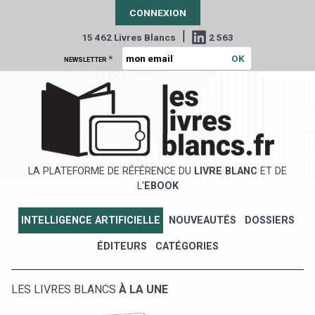
CONNEXION
|
15 462 Livres Blancs
2 563
*
NEWSLETTER
LA PLATEFORME DE RÉFÉRENCE DU
LIVRE BLANC
ET DE
L'
EBOOK
INTELLIGENCE ARTIFICIELLE
NOUVEAUTÉS
DOSSIERS
ÉDITEURS
CATÉGORIES
LES LIVRES BLANCS
À LA UNE