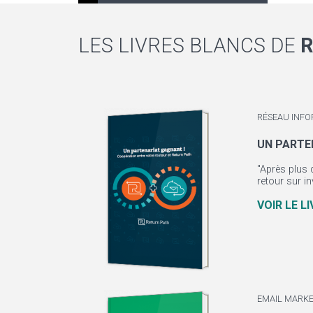
LES LIVRES BLANCS DE
R
RÉSEAU INFO
UN PARTE
"Après plus 
retour sur in
VOIR LE L
EMAIL MARKE