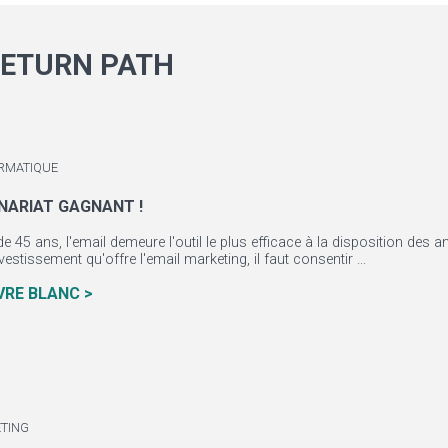
ETURN PATH
RMATIQUE
NARIAT GAGNANT !
de 45 ans, l'email demeure l'outil le plus efficace à la disposition des 
vestissement qu'offre l'email marketing, il faut consentir ...
IVRE BLANC >
TING