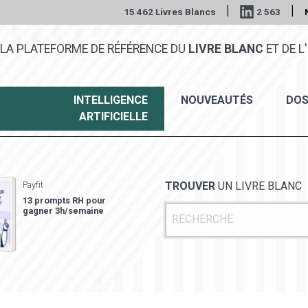
|
|
15 462 Livres Blancs
2 563
LA PLATEFORME DE RÉFÉRENCE DU
LIVRE BLANC
ET DE L'
INTELLIGENCE
NOUVEAUTÉS
DOS
ARTIFICIELLE
Payfit
TROUVER
UN LIVRE BLANC
13 prompts RH pour
gagner 3h/semaine