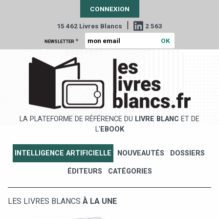
CONNEXION
|
15 462 Livres Blancs
2 563
*
NEWSLETTER
LA PLATEFORME DE RÉFÉRENCE DU
LIVRE BLANC
ET DE
L'
EBOOK
INTELLIGENCE ARTIFICIELLE
NOUVEAUTÉS
DOSSIERS
ÉDITEURS
CATÉGORIES
LES LIVRES BLANCS
À LA UNE