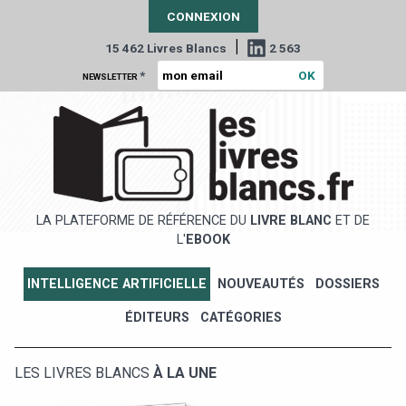
CONNEXION
|
15 462 Livres Blancs
2 563
*
NEWSLETTER
LA PLATEFORME DE RÉFÉRENCE DU
LIVRE BLANC
ET DE
L'
EBOOK
INTELLIGENCE ARTIFICIELLE
NOUVEAUTÉS
DOSSIERS
ÉDITEURS
CATÉGORIES
LES LIVRES BLANCS
À LA UNE